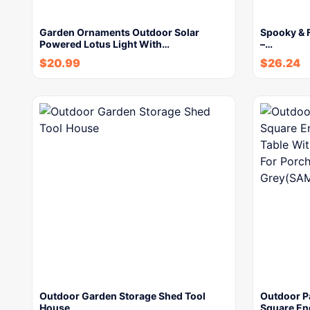
Garden Ornaments Outdoor Solar
Spooky & F
Powered Lotus Light With…
–…
$
20.99
$
26.24
Outdoor Garden Storage Shed Tool
Outdoor Pa
House
Square En