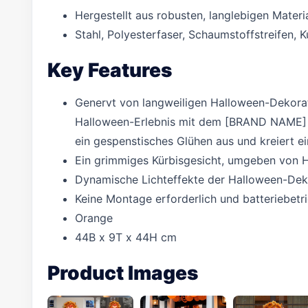
Hergestellt aus robusten, langlebigen Mater
Stahl, Polyesterfaser, Schaumstoffstreifen, K
Key Features
Genervt von langweiligen Halloween-Dekorat
Halloween-Erlebnis mit dem [BRAND NAME] hä
ein gespenstisches Glühen aus und kreiert e
Ein grimmiges Kürbisgesicht, umgeben von He
Dynamische Lichteffekte der Halloween-Dek
Keine Montage erforderlich und batteriebet
Orange
44B x 9T x 44H cm
Product Images