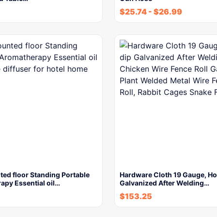
$
25.74
-
$
26.99
ed floor Standing Portable
Hardware Cloth 19 Gauge, Ho
apy Essential oil…
Galvanized After Welding…
$
153.25