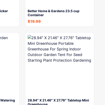
icker
Better Home & Gardens 23.5 cup
Container
$
19.99
 Watering
28.94″ X 21.46″ X 27.76″ Tabletop Mini
Greenhouse…