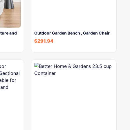
iture and
Outdoor Garden Bench , Garden Chair
$
291.94