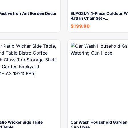
estive Iron Ant Garden Decor
ELPOSUN 4-Piece Outdoor W
Rattan Chair Set –…
$
199.99
tio Wicker Side Table,
Car Wash Household Garden
d Table…
Gun Hose