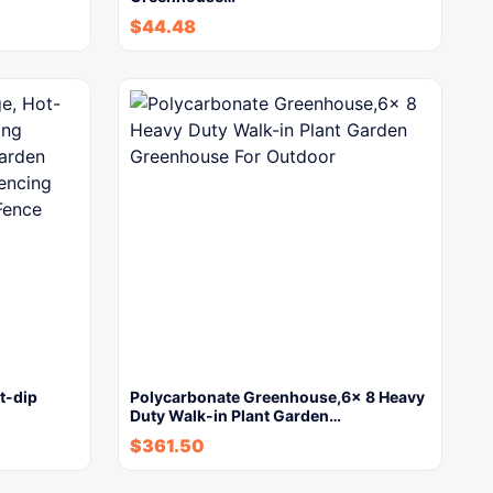
$
44.48
t-dip
Polycarbonate Greenhouse,6x 8 Heavy
Duty Walk-in Plant Garden…
$
361.50