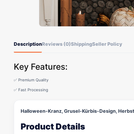
Description
Reviews (0)
Shipping
Seller Policy
Key Features:
✅ Premium Quality
✅ Fast Processing
Halloween-Kranz, Grusel-Kürbis-Design, Herbstbl
Product Details