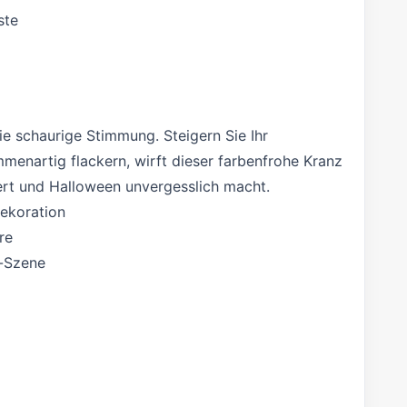
ste
e schaurige Stimmung. Steigern Sie Ihr
enartig flackern, wirft dieser farbenfrohe Kranz
tert und Halloween unvergesslich macht.
Dekoration
re
n-Szene