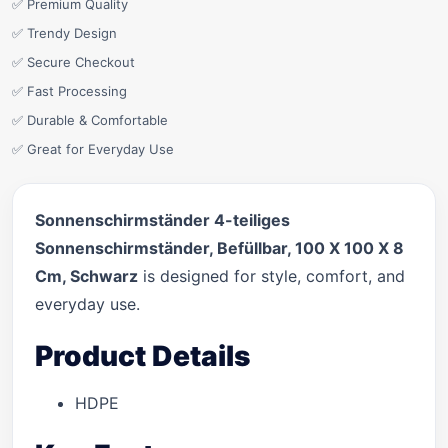
✅ Premium Quality
✅ Trendy Design
✅ Secure Checkout
✅ Fast Processing
✅ Durable & Comfortable
✅ Great for Everyday Use
Sonnenschirmständer 4-teiliges
Sonnenschirmständer, Befüllbar, 100 X 100 X 8
Cm, Schwarz
is designed for style, comfort, and
everyday use.
Product Details
HDPE