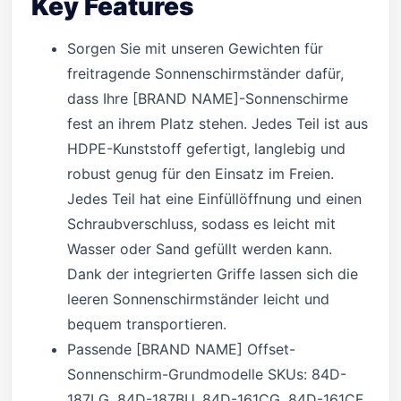
Key Features
Sorgen Sie mit unseren Gewichten für
freitragende Sonnenschirmständer dafür,
dass Ihre [BRAND NAME]-Sonnenschirme
fest an ihrem Platz stehen. Jedes Teil ist aus
HDPE-Kunststoff gefertigt, langlebig und
robust genug für den Einsatz im Freien.
Jedes Teil hat eine Einfüllöffnung und einen
Schraubverschluss, sodass es leicht mit
Wasser oder Sand gefüllt werden kann.
Dank der integrierten Griffe lassen sich die
leeren Sonnenschirmständer leicht und
bequem transportieren.
Passende [BRAND NAME] Offset-
Sonnenschirm-Grundmodelle SKUs: 84D-
187LG, 84D-187BU, 84D-161CG, 84D-161CF