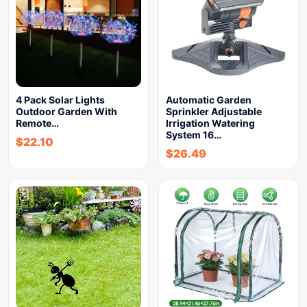
4 Pack Solar Lights
Automatic Garden
Outdoor Garden With
Sprinkler Adjustable
Remote…
Irrigation Watering
System 16…
$
22.10
$
26.49