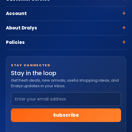
Account
About Dralys
Policies
STAY CONNECTED
Stay in the loop
Get fresh deals, new arrivals, useful shopping ideas, and
Dralys updates in your inbox.
Subscribe