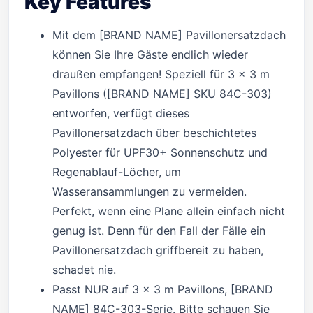
Key Features
Mit dem [BRAND NAME] Pavillonersatzdach
können Sie Ihre Gäste endlich wieder
draußen empfangen! Speziell für 3 x 3 m
Pavillons ([BRAND NAME] SKU 84C-303)
entworfen, verfügt dieses
Pavillonersatzdach über beschichtetes
Polyester für UPF30+ Sonnenschutz und
Regenablauf-Löcher, um
Wasseransammlungen zu vermeiden.
Perfekt, wenn eine Plane allein einfach nicht
genug ist. Denn für den Fall der Fälle ein
Pavillonersatzdach griffbereit zu haben,
schadet nie.
Passt NUR auf 3 x 3 m Pavillons, [BRAND
NAME] 84C-303-Serie. Bitte schauen Sie