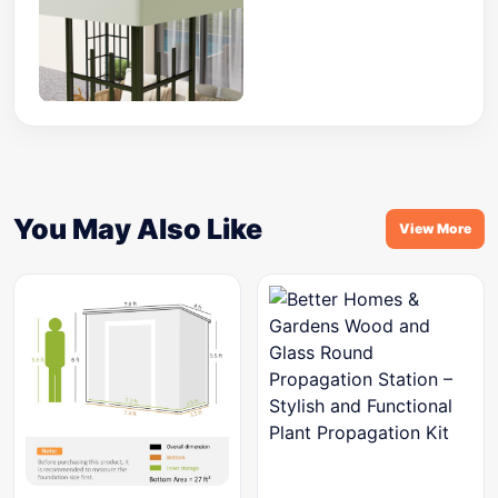
You May Also Like
View More