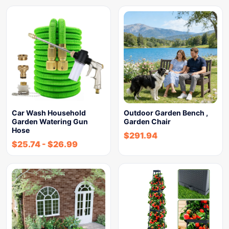
Car Wash Household
Outdoor Garden Bench ,
Garden Watering Gun
Garden Chair
Hose
$
291.94
$
25.74
-
$
26.99