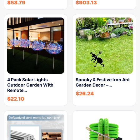
$
58.79
$
903.13
4 Pack Solar Lights
Spooky & Festive Iron Ant
Outdoor Garden With
Garden Decor –…
Remote…
$
26.24
$
22.10