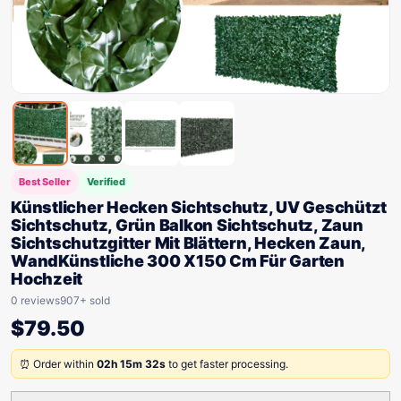
Best Seller
Verified
Künstlicher Hecken Sichtschutz, UV Geschützt
Sichtschutz, Grün Balkon Sichtschutz, Zaun
Sichtschutzgitter Mit Blättern, Hecken Zaun,
WandKünstliche 300 X150 Cm Für Garten
Hochzeit
0 reviews
907+ sold
$
79.50
⏰ Order within
02h 15m 32s
to get faster processing.