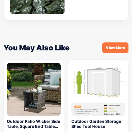
You May Also Like
View More
Outdoor Patio Wicker Side
Outdoor Garden Storage
Table, Square End Table…
Shed Tool House