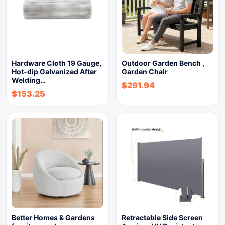
Hardware Cloth 19 Gauge,
Outdoor Garden Bench ,
Hot-dip Galvanized After
Garden Chair
Welding…
$
291.94
$
153.25
Better Homes & Gardens
Retractable Side Screen