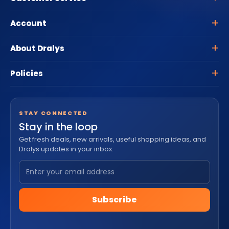
Account
About Dralys
Policies
STAY CONNECTED
Stay in the loop
Get fresh deals, new arrivals, useful shopping ideas, and
Dralys updates in your inbox.
Subscribe