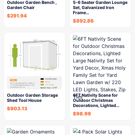
Outdoor Garden Bench ,
5-6 Seater Garden Lounge
Garden Chair
Set, Galvanized Iron
Frame…
$
291.94
$
892.86
Outdoor Garden Storage
6FT Nativity Scene for
Shed Tool House
Outdoor Christmas
Decorations, Lighted…
$
903.13
$
98.99