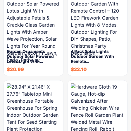
Garden Ornaments
4 Pack Solar Lights
Outdoor Solar Powered
Outdoor Garden With
Lotus Light With…
Remote…
$
20.99
$
22.10