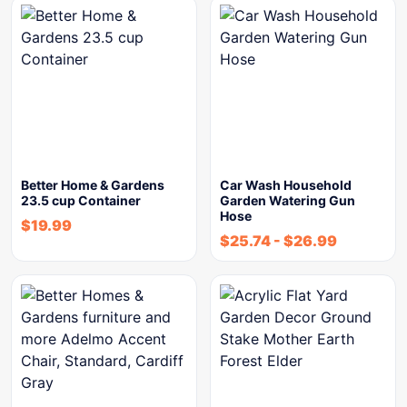
Better Home & Gardens
Car Wash Household
23.5 cup Container
Garden Watering Gun
Hose
$
19.99
$
25.74
-
$
26.99