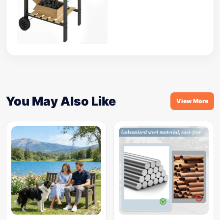
You May Also Like
View More