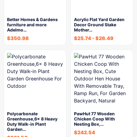
Better Homes & Gardens
Acrylic Flat Yard Garden
furniture and more
Decor Ground Stake
Adelmo…
Mother…
$
350.98
$
25.74
-
$
26.49
Polycarbonate
PawHut 77 Wooden
Greenhouse,6x 8 Heavy
Chicken Coop With
Duty Walk-in Plant
Nesting Box,…
Garden…
$
242.54