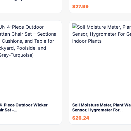
$
27.99
-Piece Outdoor Wicker
Soil Moisture Meter, Plant Wa
ir Set –…
Sensor, Hygrometer For…
$
26.24