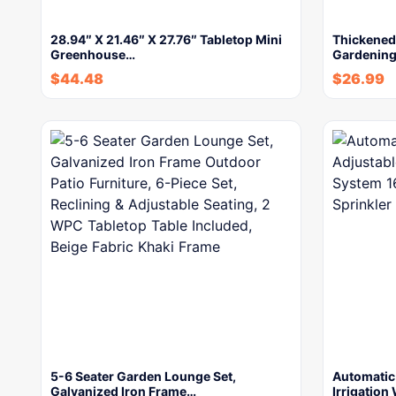
28.94″ X 21.46″ X 27.76″ Tabletop Mini
Thickened 
Greenhouse…
Gardening
$
44.48
$
26.99
5-6 Seater Garden Lounge Set,
Automatic
Galvanized Iron Frame…
Irrigation