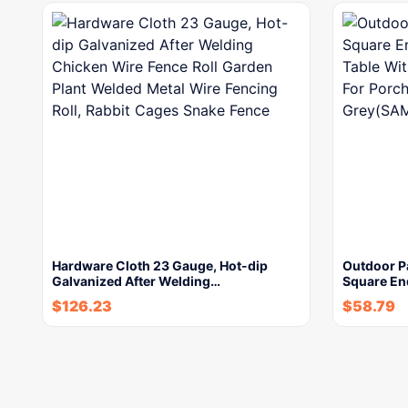
Hardware Cloth 23 Gauge, Hot-dip
Outdoor Pa
Galvanized After Welding…
Square En
$
126.23
$
58.79