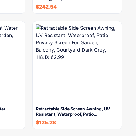
$
242.54
ter
Retractable Side Screen Awning, UV
Resistant, Waterproof, Patio…
$
125.28