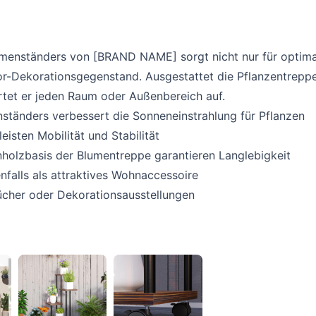
umenständers von [BRAND NAME] sorgt nicht nur für optimal
or-Dekorationsgegenstand. Ausgestattet die Pflanzentreppe
rtet er jeden Raum oder Außenbereich auf.
enständers verbessert die Sonneneinstrahlung für Pflanzen
isten Mobilität und Stabilität
nholzbasis der Blumentreppe garantieren Langlebigkeit
falls als attraktives Wohnaccessoire
Bücher oder Dekorationsausstellungen