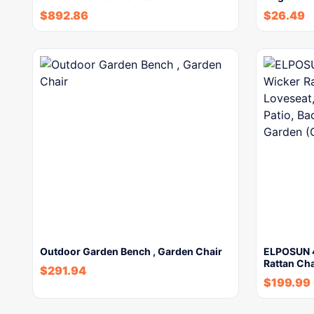
$
892.86
$
26.49
Outdoor Garden Bench , Garden Chair
ELPOSUN 4
Rattan Cha
$
291.94
$
199.99