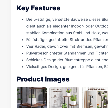
Key Features
Die 5-stufige, versetzte Bauweise dieses Bl
dient auch als eleganter Indoor- oder Outdo
stabilen Kombination aus Stahl und Holz, we
Fünfstufige, gestaffelte Struktur des Pflanz
Vier Räder, davon zwei mit Bremsen, gewährle
Pulverbeschichteter Stahlrahmen und Fichte
Schickes Design der Blumentreppe dient eben
Vielseitiges Design, geeignet für Pflanzen, 
Product Images