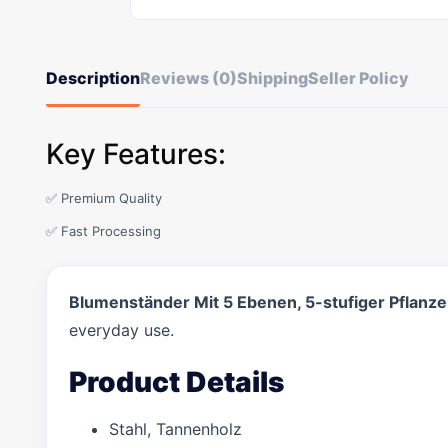
Description
Reviews (0)
Shipping
Seller Policy
Key Features:
✅ Premium Quality
✅ Fast Processing
Blumenständer Mit 5 Ebenen, 5-stufiger Pflanzen
everyday use.
Product Details
Stahl, Tannenholz