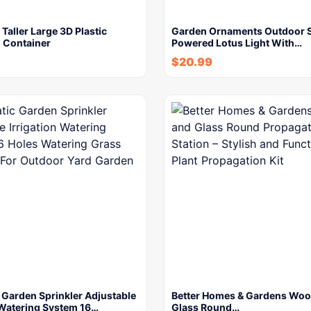
Taller Large 3D Plastic
Garden Ornaments Outdoor S
 Container
Powered Lotus Light With…
$
20.99
 Garden Sprinkler Adjustable
Better Homes & Gardens Woo
 Watering System 16…
Glass Round…