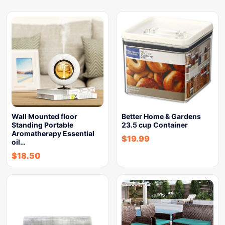
Wall Mounted floor
Better Home & Gardens
Standing Portable
23.5 cup Container
Aromatherapy Essential
$
19.99
oil…
$
18.50