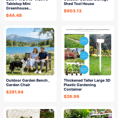
Tabletop Mini
Shed Tool House
Greenhouse…
$
903.13
$
44.48
Outdoor Garden Bench ,
Thickened Taller Large 3D
Garden Chair
Plastic Gardening
Container
$
291.94
$
26.99