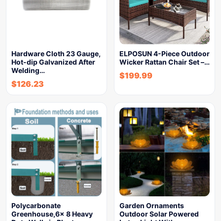
Hardware Cloth 23 Gauge,
ELPOSUN 4-Piece Outdoor
Hot-dip Galvanized After
Wicker Rattan Chair Set –…
Welding…
$
199.99
$
126.23
Polycarbonate
Garden Ornaments
Greenhouse,6x 8 Heavy
Outdoor Solar Powered