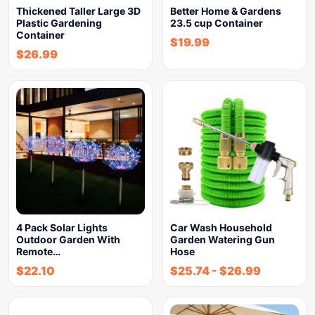
Thickened Taller Large 3D
Better Home & Gardens
Plastic Gardening
23.5 cup Container
Container
$
19.99
$
26.99
4 Pack Solar Lights
Car Wash Household
Outdoor Garden With
Garden Watering Gun
Remote…
Hose
$
22.10
$
25.74
-
$
26.99