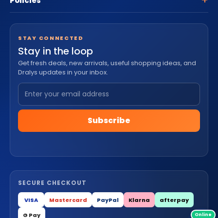
Policies
STAY CONNECTED
Stay in the loop
Get fresh deals, new arrivals, useful shopping ideas, and
Dralys updates in your inbox.
Subscribe
SECURE CHECKOUT
VISA
Mastercard
PayPal
Klarna
afterpay
G Pay