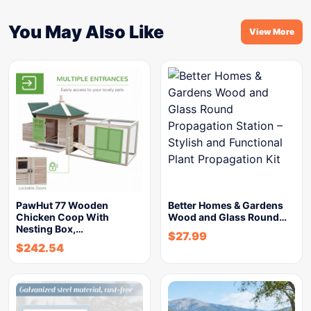
You May Also Like
View More
PawHut 77 Wooden
Better Homes & Gardens
Chicken Coop With
Wood and Glass Round…
Nesting Box,…
$
27.99
$
242.54