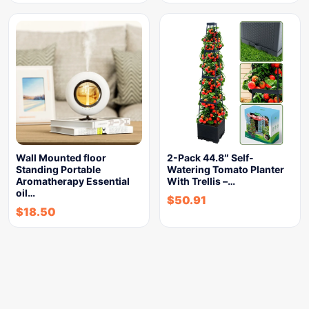
Wall Mounted floor
2-Pack 44.8″ Self-
Standing Portable
Watering Tomato Planter
Aromatherapy Essential
With Trellis –…
oil…
$
50.91
$
18.50