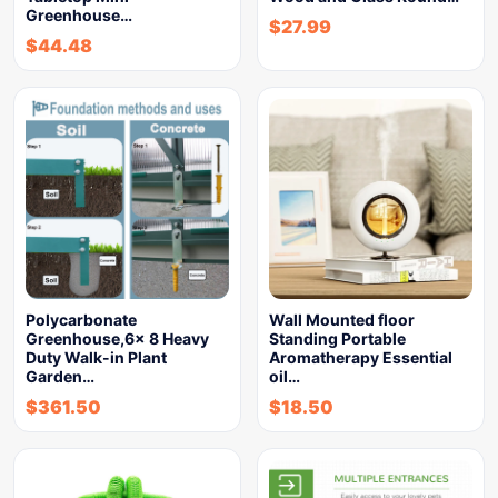
Greenhouse…
$
27.99
$
44.48
Polycarbonate
Wall Mounted floor
Greenhouse,6x 8 Heavy
Standing Portable
Duty Walk-in Plant
Aromatherapy Essential
Garden…
oil…
$
361.50
$
18.50