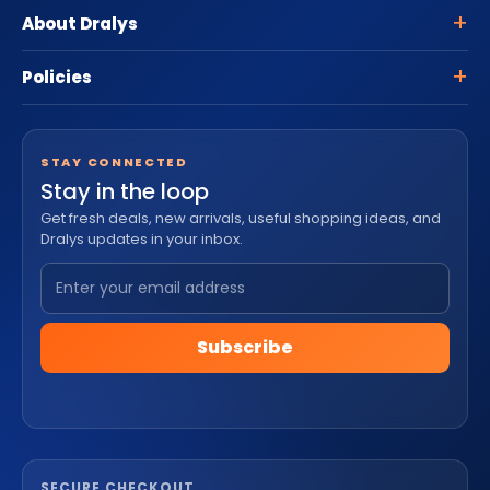
About Dralys
Policies
STAY CONNECTED
Stay in the loop
Get fresh deals, new arrivals, useful shopping ideas, and
Dralys updates in your inbox.
Subscribe
SECURE CHECKOUT