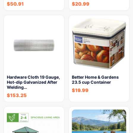
$
50.91
$
20.99
Hardware Cloth 19 Gauge,
Better Home & Gardens
Hot-dip Galvanized After
23.5 cup Container
Welding…
$
19.99
$
153.25