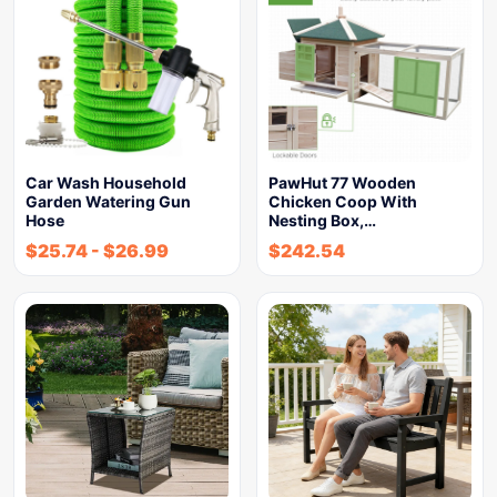
Car Wash Household
PawHut 77 Wooden
Garden Watering Gun
Chicken Coop With
Hose
Nesting Box,…
$
25.74
-
$
26.99
$
242.54