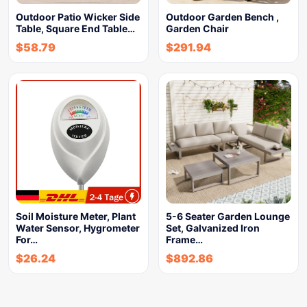
Outdoor Patio Wicker Side
Outdoor Garden Bench ,
Table, Square End Table…
Garden Chair
$
58.79
$
291.94
Soil Moisture Meter, Plant
5-6 Seater Garden Lounge
Water Sensor, Hygrometer
Set, Galvanized Iron
For…
Frame…
$
26.24
$
892.86