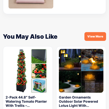
You May Also Like
View More
2-Pack 44.8″ Self-
Garden Ornaments
Watering Tomato Planter
Outdoor Solar Powered
With Trellis –…
Lotus Light With…