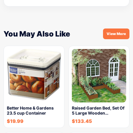
You May Also Like
View More
Better Home & Gardens
Raised Garden Bed, Set Of
23.5 cup Container
5 Large Wooden…
$
19.99
$
133.45