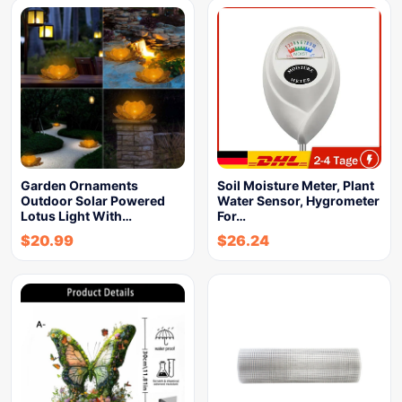
Garden Ornaments
Soil Moisture Meter, Plant
Outdoor Solar Powered
Water Sensor, Hygrometer
Lotus Light With…
For…
$
20.99
$
26.24