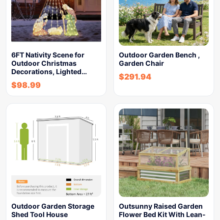
6FT Nativity Scene for
Outdoor Garden Bench ,
Outdoor Christmas
Garden Chair
Decorations, Lighted…
$
291.94
$
98.99
Outdoor Garden Storage
Outsunny Raised Garden
Shed Tool House
Flower Bed Kit With Lean-