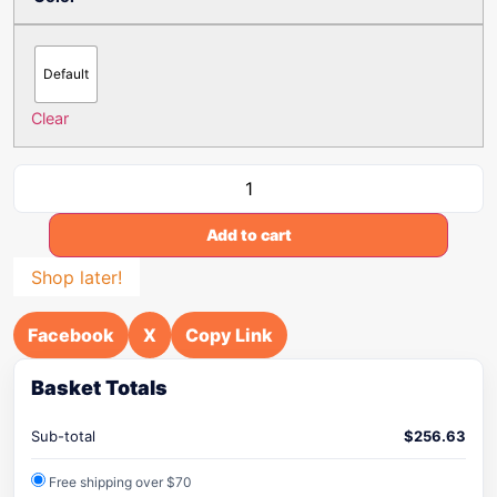
Default
Clear
Add to cart
Shop later!
Facebook
X
Copy Link
Basket Totals
Sub-total
$
256.63
Free shipping over $70