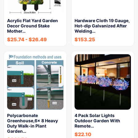
Acrylic Flat Yard Garden
Hardware Cloth 19 Gauge,
Decor Ground Stake
Hot-dip Galvanized After
Mother…
Welding…
$
25.74
-
$
26.49
$
153.25
Polycarbonate
4 Pack Solar Lights
Greenhouse,6x 8 Heavy
Outdoor Garden With
Duty Walk-in Plant
Remote…
Garden…
$
22.10