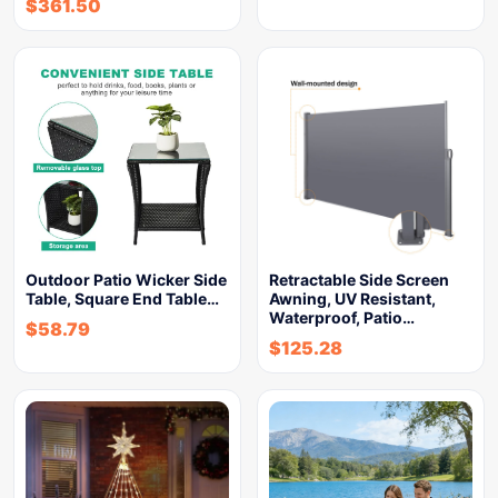
$
361.50
Outdoor Patio Wicker Side
Retractable Side Screen
Table, Square End Table…
Awning, UV Resistant,
Waterproof, Patio…
$
58.79
$
125.28