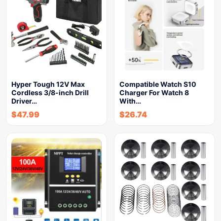
Hyper Tough 12V Max
Compatible Watch S10
Cordless 3/8-inch Drill
Charger For Watch 8
Driver…
With…
$
47.99
$
26.74