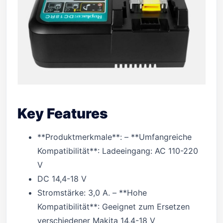
Key Features
**Produktmerkmale**: – **Umfangreiche
Kompatibilität**: Ladeeingang: AC 110-220
V
DC 14,4-18 V
Stromstärke: 3,0 A. – **Hohe
Kompatibilität**: Geeignet zum Ersetzen
verschiedener Makita 14,4-18 V