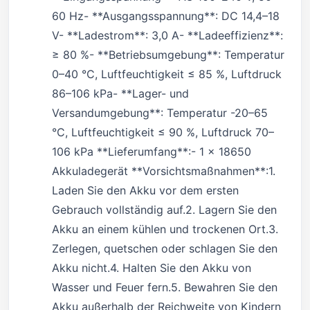
60 Hz- **Ausgangsspannung**: DC 14,4–18
V- **Ladestrom**: 3,0 A- **Ladeeffizienz**:
≥ 80 %- **Betriebsumgebung**: Temperatur
0–40 °C, Luftfeuchtigkeit ≤ 85 %, Luftdruck
86–106 kPa- **Lager- und
Versandumgebung**: Temperatur -20–65
°C, Luftfeuchtigkeit ≤ 90 %, Luftdruck 70–
106 kPa **Lieferumfang**:- 1 x 18650
Akkuladegerät **Vorsichtsmaßnahmen**:1.
Laden Sie den Akku vor dem ersten
Gebrauch vollständig auf.2. Lagern Sie den
Akku an einem kühlen und trockenen Ort.3.
Zerlegen, quetschen oder schlagen Sie den
Akku nicht.4. Halten Sie den Akku von
Wasser und Feuer fern.5. Bewahren Sie den
Akku außerhalb der Reichweite von Kindern