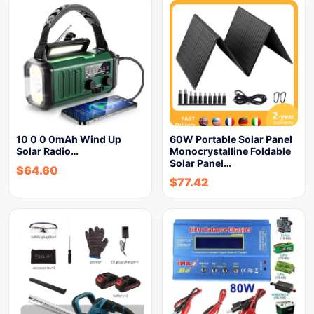
10 0 0 0mAh Wind Up
60W Portable Solar Panel
Solar Radio…
Monocrystalline Foldable
Solar Panel…
$
64.60
$
77.42