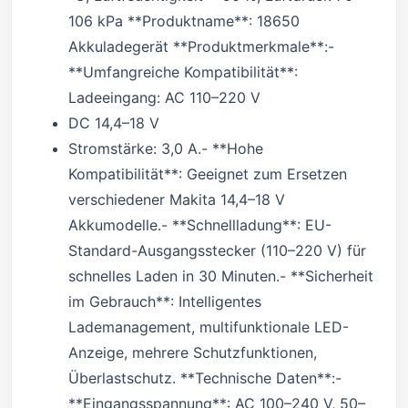
106 kPa **Produktname**: 18650
Akkuladegerät **Produktmerkmale**:-
**Umfangreiche Kompatibilität**:
Ladeeingang: AC 110–220 V
DC 14,4–18 V
Stromstärke: 3,0 A.- **Hohe
Kompatibilität**: Geeignet zum Ersetzen
verschiedener Makita 14,4–18 V
Akkumodelle.- **Schnellladung**: EU-
Standard-Ausgangsstecker (110–220 V) für
schnelles Laden in 30 Minuten.- **Sicherheit
im Gebrauch**: Intelligentes
Lademanagement, multifunktionale LED-
Anzeige, mehrere Schutzfunktionen,
Überlastschutz. **Technische Daten**:-
**Eingangsspannung**: AC 100–240 V, 50–