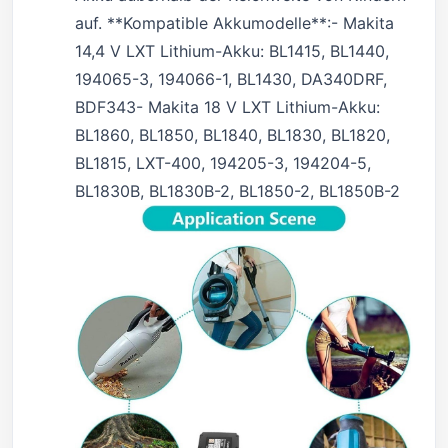
auf. **Kompatible Akkumodelle**:- Makita
14,4 V LXT Lithium-Akku: BL1415, BL1440,
194065-3, 194066-1, BL1430, DA340DRF,
BDF343- Makita 18 V LXT Lithium-Akku:
BL1860, BL1850, BL1840, BL1830, BL1820,
BL1815, LXT-400, 194205-3, 194204-5,
BL1830B, BL1830B-2, BL1850-2, BL1850B-2