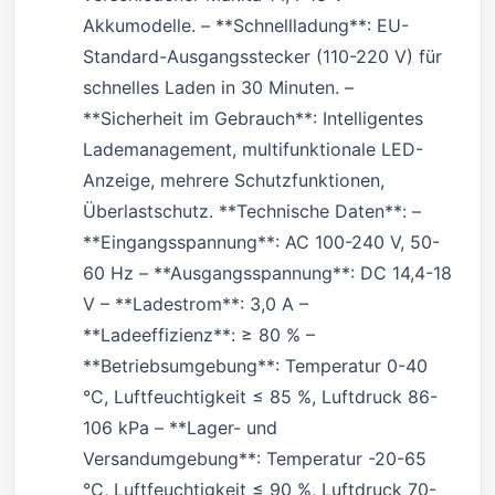
Akkumodelle. – **Schnellladung**: EU-
Standard-Ausgangsstecker (110-220 V) für
schnelles Laden in 30 Minuten. –
**Sicherheit im Gebrauch**: Intelligentes
Lademanagement, multifunktionale LED-
Anzeige, mehrere Schutzfunktionen,
Überlastschutz. **Technische Daten**: –
**Eingangsspannung**: AC 100-240 V, 50-
60 Hz – **Ausgangsspannung**: DC 14,4-18
V – **Ladestrom**: 3,0 A –
**Ladeeffizienz**: ≥ 80 % –
**Betriebsumgebung**: Temperatur 0-40
°C, Luftfeuchtigkeit ≤ 85 %, Luftdruck 86-
106 kPa – **Lager- und
Versandumgebung**: Temperatur -20-65
°C, Luftfeuchtigkeit ≤ 90 %, Luftdruck 70-