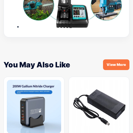
You May Also Like
View More