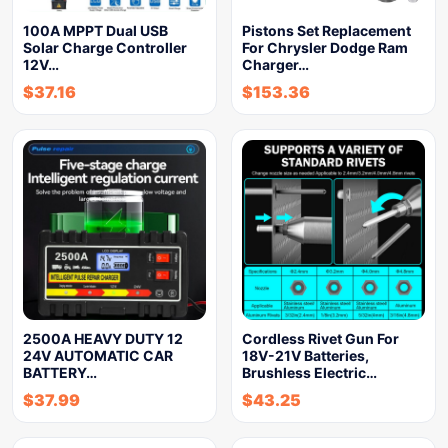
100A MPPT Dual USB
Pistons Set Replacement
Solar Charge Controller
For Chrysler Dodge Ram
12V…
Charger…
$
37.16
$
153.36
2500A HEAVY DUTY 12
Cordless Rivet Gun For
24V AUTOMATIC CAR
18V-21V Batteries,
BATTERY…
Brushless Electric…
$
37.99
$
43.25