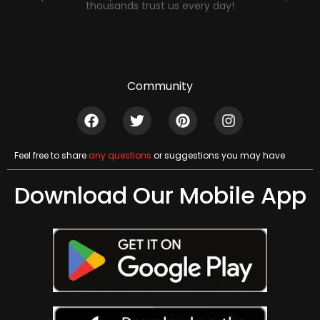
thousands trust us every day!
Community
Feel free to share
any questions
or suggestions you may have
Download Our Mobile App