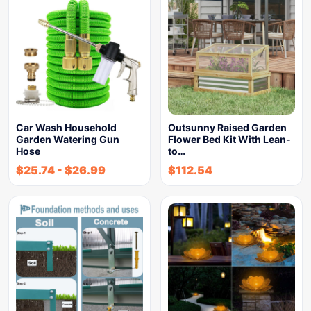
Car Wash Household
Outsunny Raised Garden
Garden Watering Gun
Flower Bed Kit With Lean-
Hose
to…
$
25.74
-
$
26.99
$
112.54