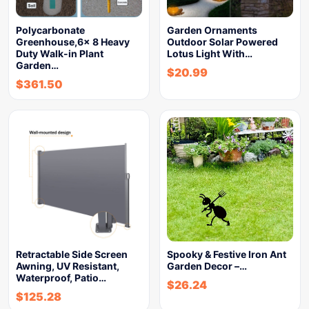
Polycarbonate
Garden Ornaments
Greenhouse,6x 8 Heavy
Outdoor Solar Powered
Duty Walk-in Plant
Lotus Light With…
Garden…
$
20.99
$
361.50
Retractable Side Screen
Spooky & Festive Iron Ant
Awning, UV Resistant,
Garden Decor –…
Waterproof, Patio…
$
26.24
$
125.28