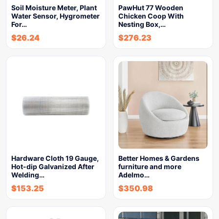
Soil Moisture Meter, Plant
PawHut 77 Wooden
Water Sensor, Hygrometer
Chicken Coop With
For…
Nesting Box,…
$
26.24
$
276.23
Hardware Cloth 19 Gauge,
Better Homes & Gardens
Hot-dip Galvanized After
furniture and more
Welding…
Adelmo…
$
153.25
$
350.98