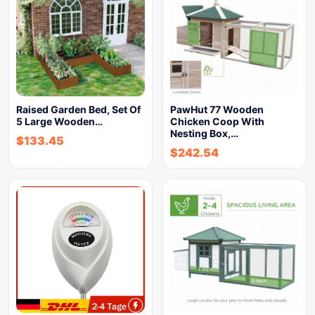
Raised Garden Bed, Set Of
PawHut 77 Wooden
5 Large Wooden…
Chicken Coop With
Nesting Box,…
$
133.45
$
242.54