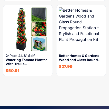
2-Pack 44.8″ Self-
Better Homes & Gardens
Watering Tomato Planter
Wood and Glass Round…
With Trellis –…
$
27.99
$
50.91