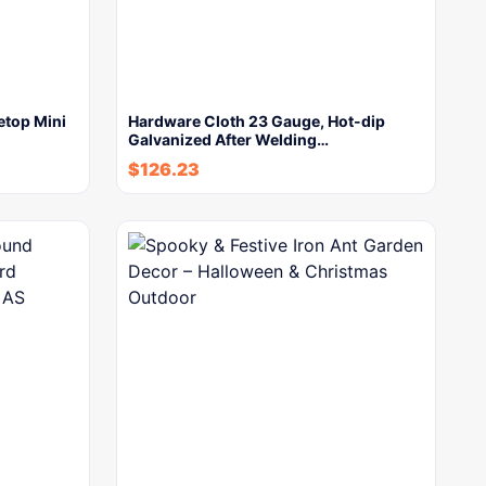
etop Mini
Hardware Cloth 23 Gauge, Hot-dip
Galvanized After Welding…
$
126.23