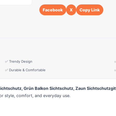
Facebook
X
Copy Link
✅ Trendy Design
✅ Durable & Comfortable
ichtschutz, Grün Balkon Sichtschutz, Zaun Sichtschutzgi
or style, comfort, and everyday use.