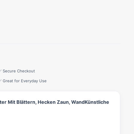
✅ Secure Checkout
✅ Great for Everyday Use
tter Mit Blättern, Hecken Zaun, WandKünstliche