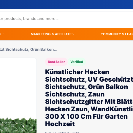
S
MARKETING & AFFILIATE
COMMUNITY & LEA
zt Sichtschutz, Grün Balkon…
Best Seller
Verified
Künstlicher Hecken
Sichtschutz, UV Geschütz
Sichtschutz, Grün Balkon
Sichtschutz, Zaun
Sichtschutzgitter Mit Blätt
Hecken Zaun, WandKünstl
300 X 100 Cm Für Garten
Hochzeit