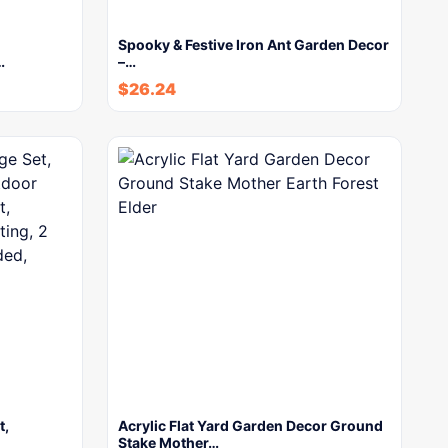
Spooky & Festive Iron Ant Garden Decor
…
–…
$
26.24
t,
Acrylic Flat Yard Garden Decor Ground
Stake Mother…