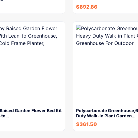
$
892.86
Raised Garden Flower Bed Kit
Polycarbonate Greenhouse,6
-to…
Duty Walk-in Plant Garden…
$
361.50