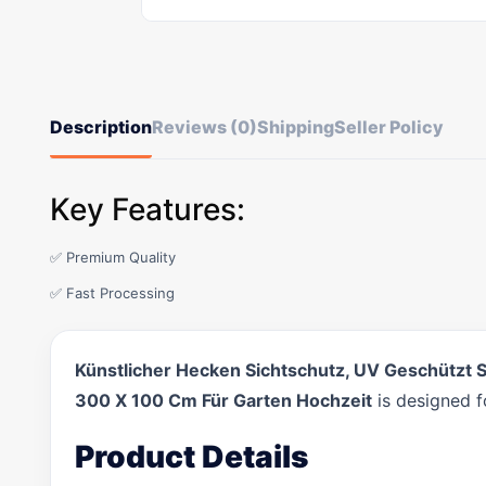
Description
Reviews (0)
Shipping
Seller Policy
Key Features:
✅ Premium Quality
✅ Fast Processing
Künstlicher Hecken Sichtschutz, UV Geschützt S
300 X 100 Cm Für Garten Hochzeit
is designed f
Product Details