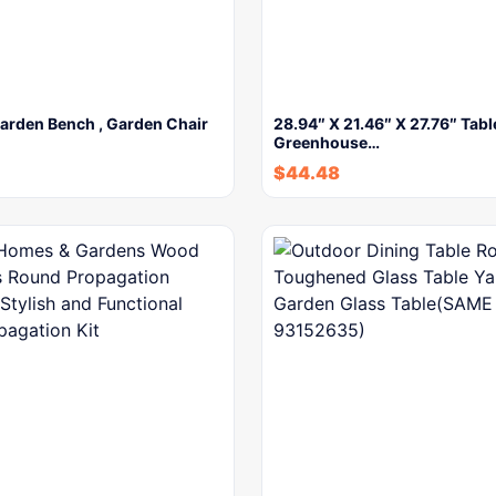
arden Bench , Garden Chair
28.94″ X 21.46″ X 27.76″ Tabl
Greenhouse…
$
44.48