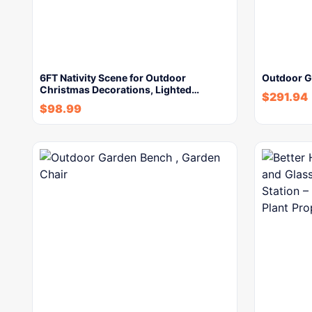
6FT Nativity Scene for Outdoor
Outdoor G
Christmas Decorations, Lighted…
$
291.94
$
98.99