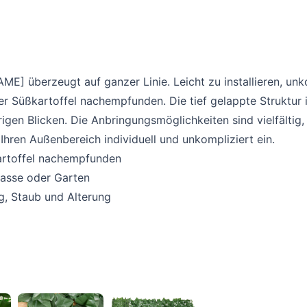
] überzeugt auf ganzer Linie. Leicht zu installieren, unko
er Süßkartoffel nachempfunden. Die tief gelappte Struktur
rigen Blicken. Die Anbringungsmöglichkeiten sind vielfältig
Ihren Außenbereich individuell und unkompliziert ein.
artoffel nachempfunden
rrasse oder Garten
g, Staub und Alterung