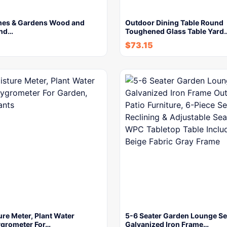
mes & Gardens Wood and
Outdoor Dining Table Round
und…
Toughened Glass Table Yard
$
73.15
ure Meter, Plant Water
5-6 Seater Garden Lounge Se
ygrometer For…
Galvanized Iron Frame…