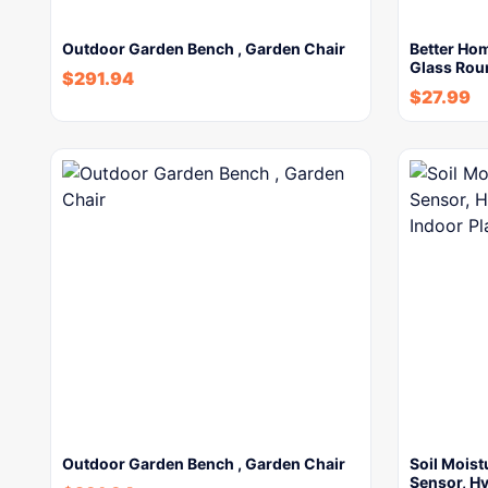
Outdoor Garden Bench , Garden Chair
Better Ho
Glass Ro
$
291.94
$
27.99
Outdoor Garden Bench , Garden Chair
Soil Moist
Sensor, H