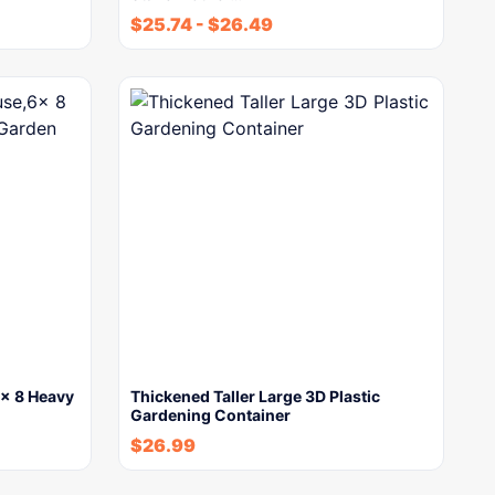
$
25.74
-
$
26.49
x 8 Heavy
Thickened Taller Large 3D Plastic
Gardening Container
$
26.99